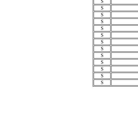
S
S
S
S
S
S
S
S
S
S
S
S
S