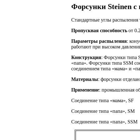
Форсунки Steinen с
Стандартные углы распыления
Пропускная способность
от 0.
Параметры распыления
: кон
работают при высоком давлени
Конструкция
: Форсунки типа 
«папа». Форсунки типа SSM сост
соединением типа «мама» и «па
Материалы
: форсунки отдела
Применение
: промышленная об
Соединение типа «мама», SF
Соединение типа «папа», SM
Соединение типа «папа», SSM